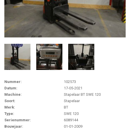
Nummer:
102573
Datum:
17-05-2021
Machine:
Stapelaar BT SWE 120
Soort:
Stapelaar
Merk:
BT
Type:
SWE 120
Serienummer:
6089144
Bouwjaar:
01-01-2009