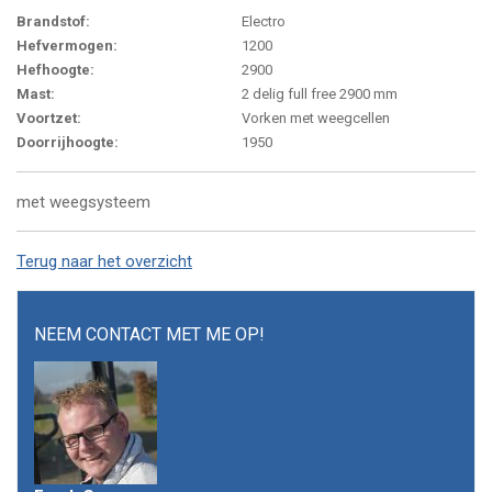
Brandstof:
Electro
Hefvermogen:
1200
Hefhoogte:
2900
Mast:
2 delig full free 2900 mm
Voortzet:
Vorken met weegcellen
Doorrijhoogte:
1950
met weegsysteem
Terug naar het overzicht
NEEM CONTACT MET ME OP!