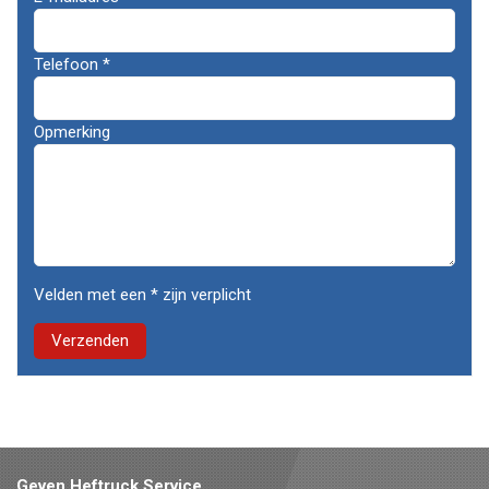
Telefoon
*
Opmerking
Velden met een * zijn verplicht
Geven Heftruck Service