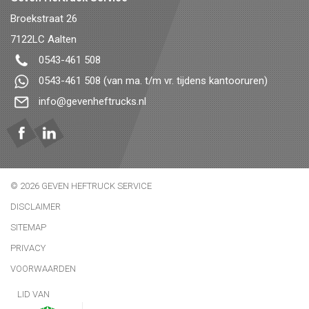
Broekstraat 26
7122LC
Aalten
0543-461 508
0543-461 508
(van ma. t/m vr. tijdens kantooruren)
info@gevenheftrucks.nl
© 2026 GEVEN HEFTRUCK SERVICE
DISCLAIMER
SITEMAP
PRIVACY
VOORWAARDEN
LID VAN