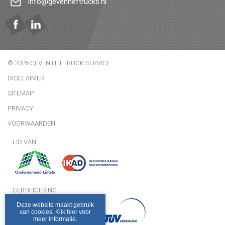
info@gevenheftrucks.nl
© 2026 GEVEN HEFTRUCK SERVICE
DISCLAIMER
SITEMAP
PRIVACY
VOORWAARDEN
LID VAN
CERTIFICERING
Deze website maakt gebruik
van cookies. Klik hier voor
meer informatie.