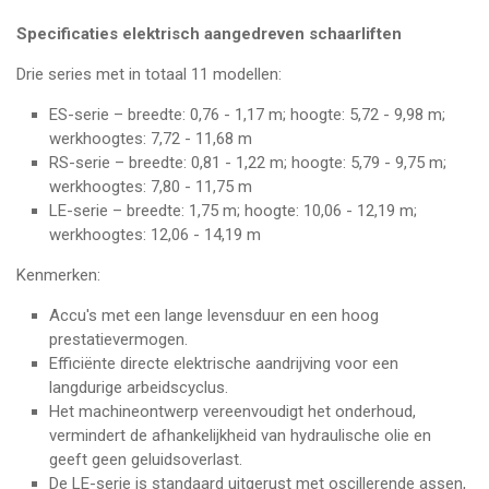
Specificaties elektrisch aangedreven schaarliften
Drie series met in totaal 11 modellen:
ES-serie – breedte: 0,76 - 1,17 m; hoogte: 5,72 - 9,98 m;
werkhoogtes: 7,72 - 11,68 m
RS-serie – breedte: 0,81 - 1,22 m; hoogte: 5,79 - 9,75 m;
werkhoogtes: 7,80 - 11,75 m
LE-serie – breedte: 1,75 m; hoogte: 10,06 - 12,19 m;
werkhoogtes: 12,06 - 14,19 m
Kenmerken:
Accu's met een lange levensduur en een hoog
prestatievermogen.
Efficiënte directe elektrische aandrijving voor een
langdurige arbeidscyclus.
Het machineontwerp vereenvoudigt het onderhoud,
vermindert de afhankelijkheid van hydraulische olie en
geeft geen geluidsoverlast.
De LE-serie is standaard uitgerust met oscillerende assen,