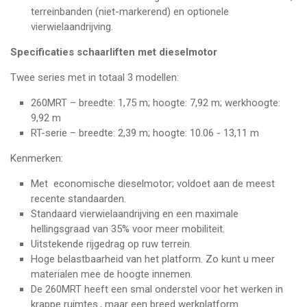
terreinbanden (niet-markerend) en optionele
vierwielaandrijving.
Specificaties schaarliften met dieselmotor
Twee series met in totaal 3 modellen:
260MRT – breedte: 1,75 m; hoogte: 7,92 m; werkhoogte:
9,92 m
RT
-serie – breedte: 2,39 m; hoogte: 10.06 - 13,11 m
​Kenmerken:
Met economische dieselmotor; voldoet aan de meest
recente standaarden.
Standaard vierwielaandrijving en een maximale
hellingsgraad van 35% voor meer mobiliteit.
Uitstekende rijgedrag op ruw terrein.
Hoge belastbaarheid van het platform. Zo kunt u meer
materialen mee de hoogte innemen.
De 260MRT heeft een smal onderstel voor het werken in
krappe ruimtes., maar een breed werkplatform.