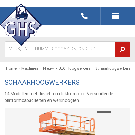
Sluiten
Home
Machines
Nieuw
JLG Hoogwerkers
Schaarhoogwerkers
SCHAARHOOGWERKERS
14 Modellen met diesel- en elektromotor. V
erschillende
platformcapaciteiten en werkhoogten.