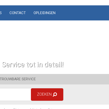
S
CONTACT
OPLEIDINGEN
Service tot in detail!
TROUWBARE SERVICE
ZOEKEN
Sluiten