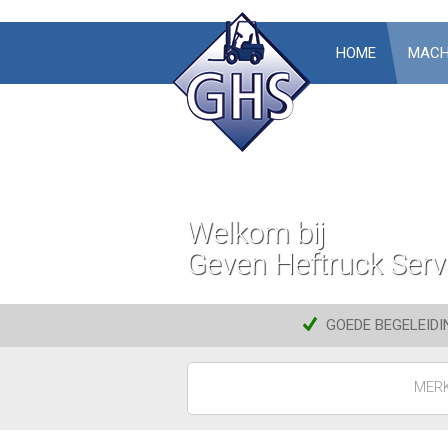
HOME
MACH
Welkom bij
Geven Heftruck Serv
GOEDE BEGELEIDI