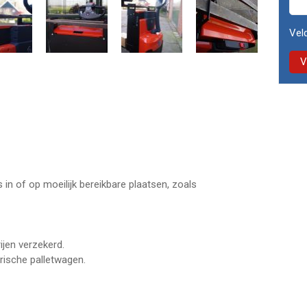
Veld
in of op moeilijk bereikbare plaatsen, zoals
ijen verzekerd.
rische palletwagen.